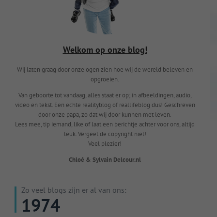
Welkom op onze blog!
Wij laten graag door onze ogen zien hoe wij de wereld beleven en
opgroeien.
Van geboorte tot vandaag, alles staat er op; in afbeeldingen, audio,
video en tekst. Een echte realityblog of reallifeblog dus! Geschreven
door onze papa, zo dat wij door kunnen met leven.
Lees mee, tip iemand, like of laat een berichtje achter voor ons, altijd
leuk. Vergeet de copyright niet!
Veel plezier!
Chloé & Sylvain Delcour.nl
Zo veel blogs zijn er al van ons:
1974