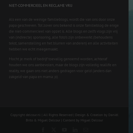
NIET-COMMERCIEEL EN RECLAME VRIJ
Als een van de weinige familieblogs, wordt die van ons door onze
papa geschreven. Tot zover ons bekend is onze familieblog de enige
die niet-commercieel van opzet is. Alle blogs en zelfs vlogs zijn vrij
van (indirecte) sponsoring, alle foto’s zijn onbewerkt (behoudens
tekst, samenstelling en het blurren van anderen) en alle activiteiten
hebben we echt meegemaakt.
Mocht je merk of bedrijf toevallig genoemd worden, achteraf
houden we ons aanbevolen, maar de blogs zijn volledig reallife en
reality, we gaan ons niet anders gedragen voor geld (anders dan
zakgeld van papa en mama ;o)
Copyright delcour.nl | All Rights Reserved | Design & Creation by Daniël
Brito & Miguel Delcour | Content by Miguel Delcour
Facebook
X
YouTube
LinkedIn
Email