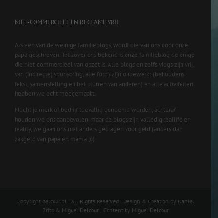
NIET-COMMERCIEEL EN RECLAME VRIJ
Als een van de weinige familieblogs, wordt die van ons door onze
papa geschreven. Tot zover ons bekend is onze familieblog de enige
die niet-commercieel van opzet is. Alle blogs en zelfs vlogs zijn vrij
van (indirecte) sponsoring, alle foto’s zijn onbewerkt (behoudens
tekst, samenstelling en het blurren van anderen) en alle activiteiten
hebben we echt meegemaakt.
Mocht je merk of bedrijf toevallig genoemd worden, achteraf
houden we ons aanbevolen, maar de blogs zijn volledig reallife en
reality, we gaan ons niet anders gedragen voor geld (anders dan
zakgeld van papa en mama ;o)
Copyright delcour.nl | All Rights Reserved | Design & Creation by Daniël
Brito & Miguel Delcour | Content by Miguel Delcour