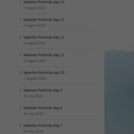
op
Vakantie Portimão dag 14
datum:
5 August 2026
Vakantie Portimão dag 13
4 August 2026
Vakantie Portimão dag 12
3 August 2026
Vakantie Portimão dag 11
2 August 2026
Vakantie Portimão dag 10
1 August 2026
Vakantie Portimão dag 9
31 July 2026
Vakantie Portimão dag 8
30 July 2026
Vakantie Portimão dag 7
29 July 2026