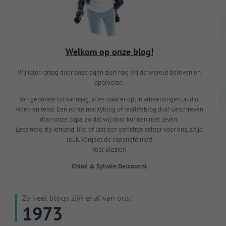
Welkom op onze blog!
Wij laten graag door onze ogen zien hoe wij de wereld beleven en
opgroeien.
Van geboorte tot vandaag, alles staat er op; in afbeeldingen, audio,
video en tekst. Een echte realityblog of reallifeblog dus! Geschreven
door onze papa, zo dat wij door kunnen met leven.
Lees mee, tip iemand, like of laat een berichtje achter voor ons, altijd
leuk. Vergeet de copyright niet!
Veel plezier!
Chloé & Sylvain Delcour.nl
Zo veel blogs zijn er al van ons:
1973