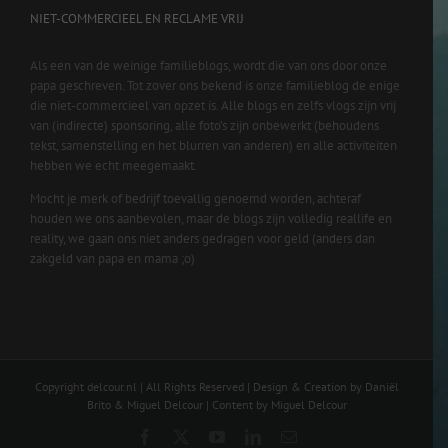
NIET-COMMERCIEEL EN RECLAME VRIJ
Als een van de weinige familieblogs, wordt die van ons door onze
papa geschreven. Tot zover ons bekend is onze familieblog de enige
die niet-commercieel van opzet is. Alle blogs en zelfs vlogs zijn vrij
van (indirecte) sponsoring, alle foto’s zijn onbewerkt (behoudens
tekst, samenstelling en het blurren van anderen) en alle activiteiten
hebben we echt meegemaakt.
Mocht je merk of bedrijf toevallig genoemd worden, achteraf
houden we ons aanbevolen, maar de blogs zijn volledig reallife en
reality, we gaan ons niet anders gedragen voor geld (anders dan
zakgeld van papa en mama ;o)
Copyright delcour.nl | All Rights Reserved | Design & Creation by Daniël
Brito & Miguel Delcour | Content by Miguel Delcour
Facebook
X
YouTube
LinkedIn
Email