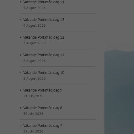
op
Vakantie Portimão dag 14
datum:
5 August 2026
Vakantie Portimão dag 13
4 August 2026
Vakantie Portimão dag 12
3 August 2026
Vakantie Portimão dag 11
2 August 2026
Vakantie Portimão dag 10
1 August 2026
Vakantie Portimão dag 9
31 July 2026
Vakantie Portimão dag 8
30 July 2026
Vakantie Portimão dag 7
29 July 2026