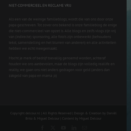
NIET-COMMERCIEEL EN RECLAME VRIJ
Als een van de weinige familieblogs, wordt die van ons door onze
papa geschreven. Tot zover ons bekend is onze familieblog de enige
die niet-commercieel van opzet is. Alle blogs en zelfs vlogs zijn vrij
van (indirecte) sponsoring, alle foto’s zijn onbewerkt (behoudens
tekst, samenstelling en het blurren van anderen) en alle activiteiten
hebben we echt meegemaakt.
Mocht je merk of bedrijf toevallig genoemd worden, achteraf
houden we ons aanbevolen, maar de blogs zijn volledig reallife en
reality, we gaan ons niet anders gedragen voor geld (anders dan
zakgeld van papa en mama ;o)
Copyright delcour.nl | All Rights Reserved | Design & Creation by Daniël
Brito & Miguel Delcour | Content by Miguel Delcour
Facebook
X
YouTube
LinkedIn
Email