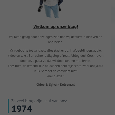
Welkom op onze blog!
Wij laten graag door onze ogen zien hoe wij de wereld beleven en
opgroeien.
Van geboorte tot vandaag, alles staat er op; in afbeeldingen, audio,
video en tekst. Een echte realityblog of reallifeblog dus! Geschreven
door onze papa, zo dat wij door kunnen met leven.
Lees mee, tip iemand, like of laat een berichtje achter voor ons, altijd
leuk. Vergeet de copyright niet!
Veel plezier!
Chloé & Sylvain Delcour.nl
Zo veel blogs zijn er al van ons:
1974