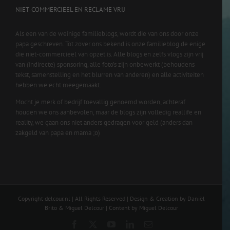
NIET-COMMERCIEEL EN RECLAME VRIJ
Als een van de weinige familieblogs, wordt die van ons door onze
papa geschreven. Tot zover ons bekend is onze familieblog de enige
die niet-commercieel van opzet is. Alle blogs en zelfs vlogs zijn vrij
van (indirecte) sponsoring, alle foto’s zijn onbewerkt (behoudens
tekst, samenstelling en het blurren van anderen) en alle activiteiten
hebben we echt meegemaakt.
Mocht je merk of bedrijf toevallig genoemd worden, achteraf
houden we ons aanbevolen, maar de blogs zijn volledig reallife en
reality, we gaan ons niet anders gedragen voor geld (anders dan
zakgeld van papa en mama ;o)
Copyright delcour.nl | All Rights Reserved | Design & Creation by Daniël
Brito & Miguel Delcour | Content by Miguel Delcour
Facebook
X
YouTube
LinkedIn
Email