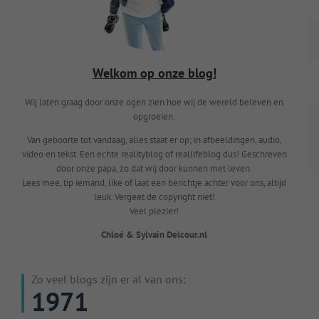
Welkom op onze blog!
Wij laten graag door onze ogen zien hoe wij de wereld beleven en
opgroeien.
Van geboorte tot vandaag, alles staat er op; in afbeeldingen, audio,
video en tekst. Een echte realityblog of reallifeblog dus! Geschreven
door onze papa, zo dat wij door kunnen met leven.
Lees mee, tip iemand, like of laat een berichtje achter voor ons, altijd
leuk. Vergeet de copyright niet!
Veel plezier!
Chloé & Sylvain Delcour.nl
Zo veel blogs zijn er al van ons:
1971