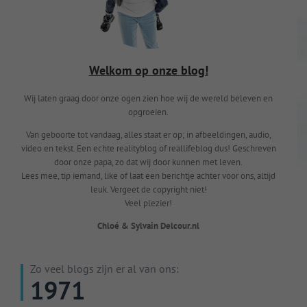
Welkom op onze blog!
Wij laten graag door onze ogen zien hoe wij de wereld beleven en
opgroeien.
Van geboorte tot vandaag, alles staat er op; in afbeeldingen, audio,
video en tekst. Een echte realityblog of reallifeblog dus! Geschreven
door onze papa, zo dat wij door kunnen met leven.
Lees mee, tip iemand, like of laat een berichtje achter voor ons, altijd
leuk. Vergeet de copyright niet!
Veel plezier!
Chloé & Sylvain Delcour.nl
Zo veel blogs zijn er al van ons:
1971