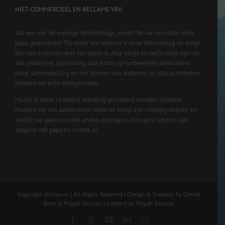
NIET-COMMERCIEEL EN RECLAME VRIJ
Als een van de weinige familieblogs, wordt die van ons door onze
papa geschreven. Tot zover ons bekend is onze familieblog de enige
die niet-commercieel van opzet is. Alle blogs en zelfs vlogs zijn vrij
van (indirecte) sponsoring, alle foto’s zijn onbewerkt (behoudens
tekst, samenstelling en het blurren van anderen) en alle activiteiten
hebben we echt meegemaakt.
Mocht je merk of bedrijf toevallig genoemd worden, achteraf
houden we ons aanbevolen, maar de blogs zijn volledig reallife en
reality, we gaan ons niet anders gedragen voor geld (anders dan
zakgeld van papa en mama ;o)
Copyright delcour.nl | All Rights Reserved | Design & Creation by Daniël
Brito & Miguel Delcour | Content by Miguel Delcour
Facebook
X
YouTube
LinkedIn
Email