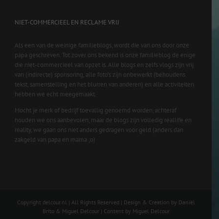
NIET-COMMERCIEEL EN RECLAME VRIJ
Als een van de weinige familieblogs, wordt die van ons door onze
papa geschreven. Tot zover ons bekend is onze familieblog de enige
die niet-commercieel van opzet is. Alle blogs en zelfs vlogs zijn vrij
van (indirecte) sponsoring, alle foto’s zijn onbewerkt (behoudens
tekst, samenstelling en het blurren van anderen) en alle activiteiten
hebben we echt meegemaakt.
Mocht je merk of bedrijf toevallig genoemd worden, achteraf
houden we ons aanbevolen, maar de blogs zijn volledig reallife en
reality, we gaan ons niet anders gedragen voor geld (anders dan
zakgeld van papa en mama ;o)
Copyright delcour.nl | All Rights Reserved | Design & Creation by Daniël
Brito & Miguel Delcour | Content by Miguel Delcour