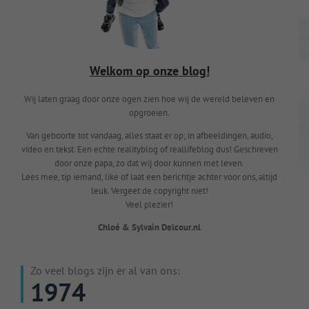
Welkom op onze blog!
Wij laten graag door onze ogen zien hoe wij de wereld beleven en
opgroeien.
Van geboorte tot vandaag, alles staat er op; in afbeeldingen, audio,
video en tekst. Een echte realityblog of reallifeblog dus! Geschreven
door onze papa, zo dat wij door kunnen met leven.
Lees mee, tip iemand, like of laat een berichtje achter voor ons, altijd
leuk. Vergeet de copyright niet!
Veel plezier!
Chloé & Sylvain Delcour.nl
Zo veel blogs zijn er al van ons:
1974