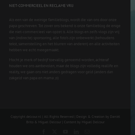
NIET-COMMERCIEEL EN RECLAME VRIJ
Als een van de weinige familieblogs, wordt die van ons door onze
papa geschreven. Tot zover ons bekend is onze familieblog de enige
die niet-commercieel van opzet is. Alle blogs en zelfs vlogs zijn vrij
van (indirecte) sponsoring, alle foto’s zijn onbewerkt (behoudens
tekst, samenstelling en het blurren van anderen) en alle activiteiten
hebben we echt meegemaakt.
Mocht je merk of bedrijf toevallig genoemd worden, achteraf
houden we ons aanbevolen, maar de blogs zijn volledig reallife en
reality, we gaan ons niet anders gedragen voor geld (anders dan
zakgeld van papa en mama ;o)
Copyright delcour.nl | All Rights Reserved | Design & Creation by Daniël
Brito & Miguel Delcour | Content by Miguel Delcour
Facebook
X
YouTube
LinkedIn
Email