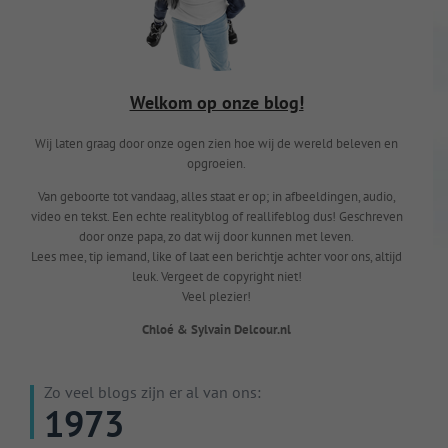
Welkom op onze blog!
Wij laten graag door onze ogen zien hoe wij de wereld beleven en
opgroeien.
Van geboorte tot vandaag, alles staat er op; in afbeeldingen, audio,
video en tekst. Een echte realityblog of reallifeblog dus! Geschreven
door onze papa, zo dat wij door kunnen met leven.
Lees mee, tip iemand, like of laat een berichtje achter voor ons, altijd
leuk. Vergeet de copyright niet!
Veel plezier!
Chloé & Sylvain Delcour.nl
Zo veel blogs zijn er al van ons:
1973