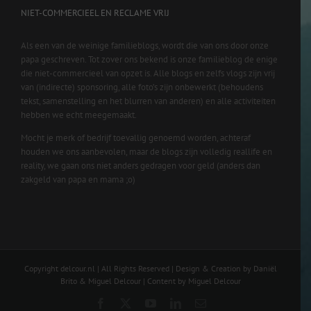
NIET-COMMERCIEEL EN RECLAME VRIJ
Als een van de weinige familieblogs, wordt die van ons door onze
papa geschreven. Tot zover ons bekend is onze familieblog de enige
die niet-commercieel van opzet is. Alle blogs en zelfs vlogs zijn vrij
van (indirecte) sponsoring, alle foto’s zijn onbewerkt (behoudens
tekst, samenstelling en het blurren van anderen) en alle activiteiten
hebben we echt meegemaakt.
Mocht je merk of bedrijf toevallig genoemd worden, achteraf
houden we ons aanbevolen, maar de blogs zijn volledig reallife en
reality, we gaan ons niet anders gedragen voor geld (anders dan
zakgeld van papa en mama ;o)
Copyright delcour.nl | All Rights Reserved | Design & Creation by Daniël
Brito & Miguel Delcour | Content by Miguel Delcour
Facebook
X
YouTube
LinkedIn
Email