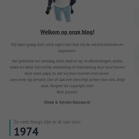
Welkom op onze blog!
Wij laten graag door onze ogen zien hoe wij de wereld beleven en
opgroeien.
Van geboorte tot vandaag, alles staat er op; in afbeeldingen, audio,
video en tekst. Een echte realityblog of reallifeblog dus! Geschreven
door onze papa, zo dat wij door kunnen met leven.
Lees mee, tip iemand, like of laat een berichtje achter voor ons, altijd
leuk. Vergeet de copyright niet!
Veel plezier!
Chloé & Sylvain Delcour.nl
Zo veel blogs zijn er al van ons:
1974