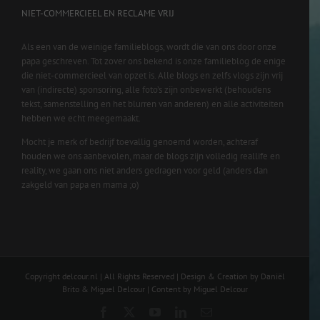
NIET-COMMERCIEEL EN RECLAME VRIJ
Als een van de weinige familieblogs, wordt die van ons door onze
papa geschreven. Tot zover ons bekend is onze familieblog de enige
die niet-commercieel van opzet is. Alle blogs en zelfs vlogs zijn vrij
van (indirecte) sponsoring, alle foto’s zijn onbewerkt (behoudens
tekst, samenstelling en het blurren van anderen) en alle activiteiten
hebben we echt meegemaakt.
Mocht je merk of bedrijf toevallig genoemd worden, achteraf
houden we ons aanbevolen, maar de blogs zijn volledig reallife en
reality, we gaan ons niet anders gedragen voor geld (anders dan
zakgeld van papa en mama ;o)
Copyright delcour.nl | All Rights Reserved | Design & Creation by Daniël
Brito & Miguel Delcour | Content by Miguel Delcour
Facebook
X
YouTube
LinkedIn
Email