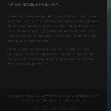
NIET-COMMERCIEEL EN RECLAME VRIJ
Als een van de weinige familieblogs, wordt die van ons door onze
papa geschreven. Tot zover ons bekend is onze familieblog de enige
die niet-commercieel van opzet is. Alle blogs en zelfs vlogs zijn vrij
van (indirecte) sponsoring, alle foto’s zijn onbewerkt (behoudens
tekst, samenstelling en het blurren van anderen) en alle activiteiten
hebben we echt meegemaakt.
Mocht je merk of bedrijf toevallig genoemd worden, achteraf
houden we ons aanbevolen, maar de blogs zijn volledig reallife en
reality, we gaan ons niet anders gedragen voor geld (anders dan
zakgeld van papa en mama ;o)
Copyright delcour.nl | All Rights Reserved | Design & Creation by Daniël
Brito & Miguel Delcour | Content by Miguel Delcour
Facebook
X
YouTube
LinkedIn
Email