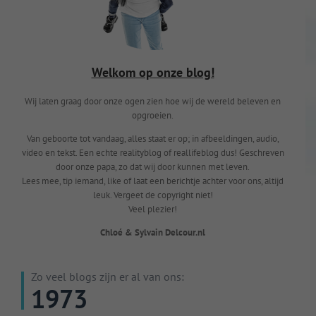
Welkom op onze blog!
Wij laten graag door onze ogen zien hoe wij de wereld beleven en
opgroeien.
Van geboorte tot vandaag, alles staat er op; in afbeeldingen, audio,
video en tekst. Een echte realityblog of reallifeblog dus! Geschreven
door onze papa, zo dat wij door kunnen met leven.
Lees mee, tip iemand, like of laat een berichtje achter voor ons, altijd
leuk. Vergeet de copyright niet!
Veel plezier!
Chloé & Sylvain Delcour.nl
Zo veel blogs zijn er al van ons:
1973