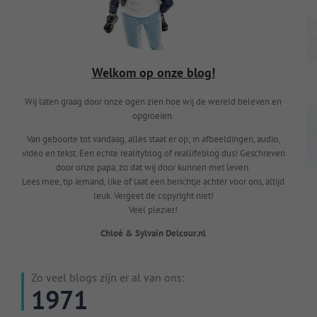
Welkom op onze blog!
Wij laten graag door onze ogen zien hoe wij de wereld beleven en
opgroeien.
Van geboorte tot vandaag, alles staat er op; in afbeeldingen, audio,
video en tekst. Een echte realityblog of reallifeblog dus! Geschreven
door onze papa, zo dat wij door kunnen met leven.
Lees mee, tip iemand, like of laat een berichtje achter voor ons, altijd
leuk. Vergeet de copyright niet!
Veel plezier!
Chloé & Sylvain Delcour.nl
Zo veel blogs zijn er al van ons:
1971