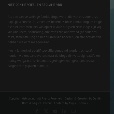
NIET-COMMERCIEEL EN RECLAME VRIJ
Als een van de weinige familieblogs, wordt die van ons door onze
papa geschreven. Tot zover ons bekend is onze familieblog de enige
die niet-commercieel van opzet is. Alle blogs en zelfs vlogs zijn vrij
van (indirecte) sponsoring, alle foto’s zijn onbewerkt (behoudens
tekst, samenstelling en het blurren van anderen) en alle activiteiten
hebben we echt meegemaakt.
Mocht je merk of bedrijf toevallig genoemd worden, achteraf
houden we ons aanbevolen, maar de blogs zijn volledig reallife en
reality, we gaan ons niet anders gedragen voor geld (anders dan
zakgeld van papa en mama ;o)
Copyright delcour.nl | All Rights Reserved | Design & Creation by Daniël
Brito & Miguel Delcour | Content by Miguel Delcour
Facebook
X
YouTube
LinkedIn
Email