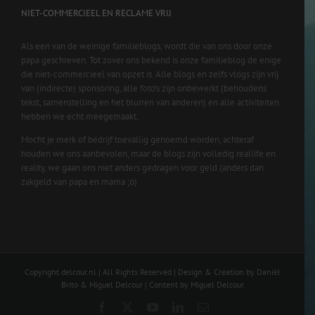
NIET-COMMERCIEEL EN RECLAME VRIJ
Als een van de weinige familieblogs, wordt die van ons door onze
papa geschreven. Tot zover ons bekend is onze familieblog de enige
die niet-commercieel van opzet is. Alle blogs en zelfs vlogs zijn vrij
van (indirecte) sponsoring, alle foto’s zijn onbewerkt (behoudens
tekst, samenstelling en het blurren van anderen) en alle activiteiten
hebben we echt meegemaakt.
Mocht je merk of bedrijf toevallig genoemd worden, achteraf
houden we ons aanbevolen, maar de blogs zijn volledig reallife en
reality, we gaan ons niet anders gedragen voor geld (anders dan
zakgeld van papa en mama ;o)
Copyright delcour.nl | All Rights Reserved | Design & Creation by Daniël
Brito & Miguel Delcour | Content by Miguel Delcour
Facebook
X
YouTube
LinkedIn
Email