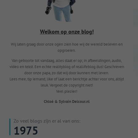
Welkom op onze blog!
Wij laten graag door onze ogen zien hoe wij de wereld beleven en
opgroeien.
Van geboorte tot vandaag, alles staat er op; in afbeeldingen, audio,
video en tekst. Een echte realityblog of reallifeblog dus! Geschreven
door onze papa, zo dat wij door kunnen met leven.
Lees mee, tip iemand, like of laat een berichtje achter voor ons, altijd
leuk. Vergeet de copyright niet!
Veel plezier!
Chloé & Sylvain Delcour.nl
Zo veel blogs zijn er al van ons:
1975