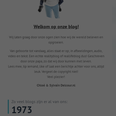
Welkom op onze blog!
Wij laten graag door onze ogen zien hoe wij de wereld beleven en
opgroeien.
Van geboorte tot vandaag, alles staat er op; in afbeeldingen, audio,
video en tekst. Een echte realityblog of reallifeblog dus! Geschreven
door onze papa, zo dat wij door kunnen met leven.
Lees mee, tip iemand, like of laat een berichtje achter voor ons, altijd
leuk. Vergeet de copyright niet!
Veel plezier!
Chloé & Sylvain Delcour.nl
Zo veel blogs zijn er al van ons:
1973