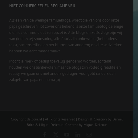
NIET-COMMERCIEEL EN RECLAME VRIJ
Als een van de weinige familieblogs, wordt die van ons door onze
papa geschreven. Tot zover ons bekend is onze familieblog de enige
die niet-commercieel van opzet is. Alle blogs en zelfs vlogs zijn vrij
van (indirecte) sponsoring, alle foto’s zijn onbewerkt (behoudens
tekst, samenstelling en het blurren van anderen) en alle activiteiten
hebben we echt meegemaakt.
Mocht je merk of bedrijf toevallig genoemd worden, achteraf
houden we ons aanbevolen, maar de blogs zijn volledig reallife en
reality, we gaan ons niet anders gedragen voor geld (anders dan
zakgeld van papa en mama ;o)
Copyright delcour.nl | All Rights Reserved | Design & Creation by Daniël
Brito & Miguel Delcour | Content by Miguel Delcour
Facebook
X
YouTube
LinkedIn
Email