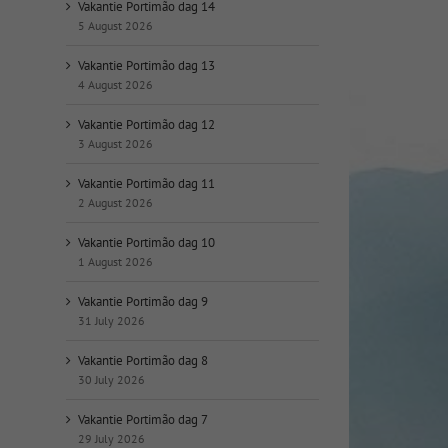
op
Vakantie Portimão dag 14
datum:
5 August 2026
Vakantie Portimão dag 13
4 August 2026
Vakantie Portimão dag 12
3 August 2026
Vakantie Portimão dag 11
2 August 2026
Vakantie Portimão dag 10
1 August 2026
Vakantie Portimão dag 9
31 July 2026
Vakantie Portimão dag 8
30 July 2026
Vakantie Portimão dag 7
29 July 2026