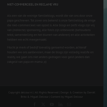
NIET-COMMERCIEEL EN RECLAME VRIJ
Als een van de weinige familieblogs, wordt die van ons door onze
papa geschreven. Tot zover ons bekend is onze familieblog de enige
die niet-commercieel van opzet is. Alle blogs en zelfs vlogs zijn vrij
van (indirecte) sponsoring, alle foto’s zijn onbewerkt (behoudens
tekst, samenstelling en het blurren van anderen) en alle activiteiten
hebben we echt meegemaakt.
Mocht je merk of bedrijf toevallig genoemd worden, achteraf
houden we ons aanbevolen, maar de blogs zijn volledig reallife en
reality, we gaan ons niet anders gedragen voor geld (anders dan
zakgeld van papa en mama ;o)
Copyright delcour.nl | All Rights Reserved | Design & Creation by Daniël
Brito & Miguel Delcour | Content by Miguel Delcour
Facebook
X
YouTube
LinkedIn
Email