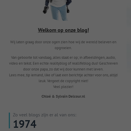
Welkom op onze blog!
Wij laten graag door onze ogen zien hoe wij de wereld beleven en
opgroeien.
Van geboorte tot vandaag, alles staat er op; in afbeeldingen, audio,
video en tekst. Een echte realityblog of reallifeblog dus! Geschreven
door onze papa, zo dat wij door kunnen met leven.
Lees mee, tip iemand, like of laat een berichtje achter voor ons, altijd
leuk. Vergeet de copyright niet!
Veel plezier!
Chloé & Sylvain Delcour.nl
Zo veel blogs zijn er al van ons:
1974