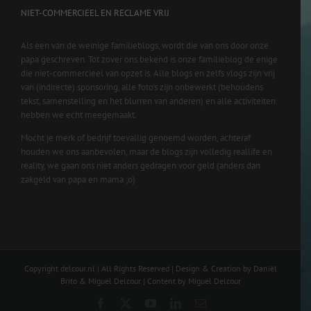
NIET-COMMERCIEEL EN RECLAME VRIJ
Als een van de weinige familieblogs, wordt die van ons door onze
papa geschreven. Tot zover ons bekend is onze familieblog de enige
die niet-commercieel van opzet is. Alle blogs en zelfs vlogs zijn vrij
van (indirecte) sponsoring, alle foto’s zijn onbewerkt (behoudens
tekst, samenstelling en het blurren van anderen) en alle activiteiten
hebben we echt meegemaakt.
Mocht je merk of bedrijf toevallig genoemd worden, achteraf
houden we ons aanbevolen, maar de blogs zijn volledig reallife en
reality, we gaan ons niet anders gedragen voor geld (anders dan
zakgeld van papa en mama ;o)
Copyright delcour.nl | All Rights Reserved | Design & Creation by Daniël
Brito & Miguel Delcour | Content by Miguel Delcour
Facebook
X
YouTube
LinkedIn
Email