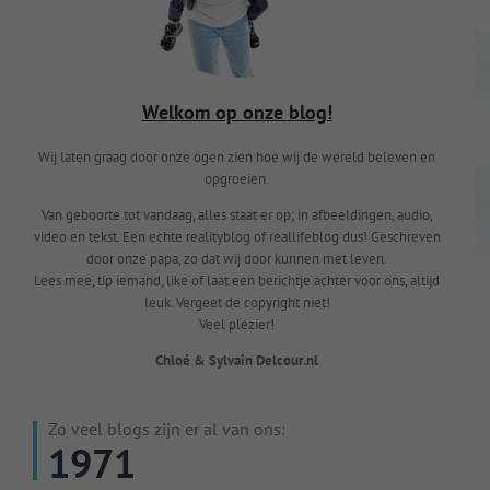
Welkom op onze blog!
Wij laten graag door onze ogen zien hoe wij de wereld beleven en
opgroeien.
Van geboorte tot vandaag, alles staat er op; in afbeeldingen, audio,
video en tekst. Een echte realityblog of reallifeblog dus! Geschreven
door onze papa, zo dat wij door kunnen met leven.
Lees mee, tip iemand, like of laat een berichtje achter voor ons, altijd
leuk. Vergeet de copyright niet!
Veel plezier!
Chloé & Sylvain Delcour.nl
Zo veel blogs zijn er al van ons:
1971