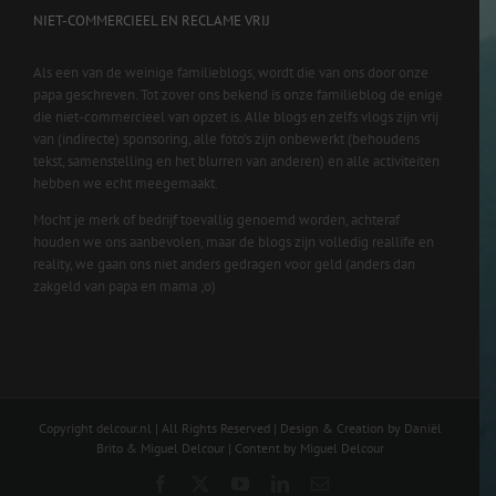
NIET-COMMERCIEEL EN RECLAME VRIJ
Als een van de weinige familieblogs, wordt die van ons door onze
papa geschreven. Tot zover ons bekend is onze familieblog de enige
die niet-commercieel van opzet is. Alle blogs en zelfs vlogs zijn vrij
van (indirecte) sponsoring, alle foto’s zijn onbewerkt (behoudens
tekst, samenstelling en het blurren van anderen) en alle activiteiten
hebben we echt meegemaakt.
Mocht je merk of bedrijf toevallig genoemd worden, achteraf
houden we ons aanbevolen, maar de blogs zijn volledig reallife en
reality, we gaan ons niet anders gedragen voor geld (anders dan
zakgeld van papa en mama ;o)
Copyright delcour.nl | All Rights Reserved | Design & Creation by Daniël
Brito & Miguel Delcour | Content by Miguel Delcour
Facebook
X
YouTube
LinkedIn
Email