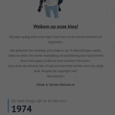
Welkom op onze blog!
Wij laten graag door onze ogen zien hoe wij de wereld beleven en
opgroeien.
Van geboorte tot vandaag, alles staat er op; in afbeeldingen, audio,
video en tekst. Een echte realityblog of reallifeblog dus! Geschreven
door onze papa, zo dat wij door kunnen met leven.
Lees mee, tip iemand, like of laat een berichtje achter voor ons, altijd
leuk. Vergeet de copyright niet!
Veel plezier!
Chloé & Sylvain Delcour.nl
Zo veel blogs zijn er al van ons:
1974