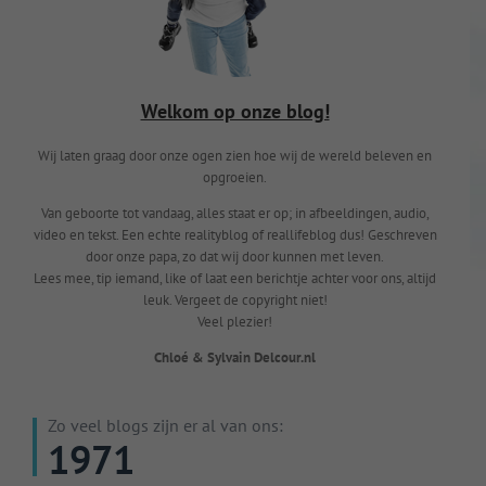
Welkom op onze blog!
Wij laten graag door onze ogen zien hoe wij de wereld beleven en
opgroeien.
Van geboorte tot vandaag, alles staat er op; in afbeeldingen, audio,
video en tekst. Een echte realityblog of reallifeblog dus! Geschreven
door onze papa, zo dat wij door kunnen met leven.
Lees mee, tip iemand, like of laat een berichtje achter voor ons, altijd
leuk. Vergeet de copyright niet!
Veel plezier!
Chloé & Sylvain Delcour.nl
Zo veel blogs zijn er al van ons:
1971