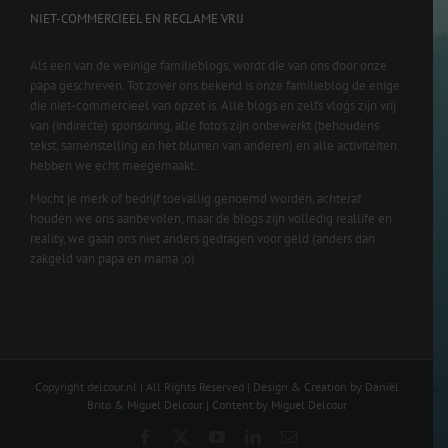
NIET-COMMERCIEEL EN RECLAME VRIJ
Als een van de weinige familieblogs, wordt die van ons door onze
papa geschreven. Tot zover ons bekend is onze familieblog de enige
die niet-commercieel van opzet is. Alle blogs en zelfs vlogs zijn vrij
van (indirecte) sponsoring, alle foto’s zijn onbewerkt (behoudens
tekst, samenstelling en het blurren van anderen) en alle activiteiten
hebben we echt meegemaakt.
Mocht je merk of bedrijf toevallig genoemd worden, achteraf
houden we ons aanbevolen, maar de blogs zijn volledig reallife en
reality, we gaan ons niet anders gedragen voor geld (anders dan
zakgeld van papa en mama ;o)
Copyright delcour.nl | All Rights Reserved | Design & Creation by Daniël
Brito & Miguel Delcour | Content by Miguel Delcour
Facebook
X
YouTube
LinkedIn
Email