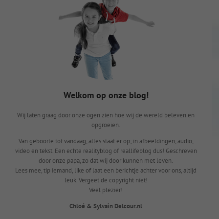
Welkom op onze blog!
Wij laten graag door onze ogen zien hoe wij de wereld beleven en
opgroeien.
Van geboorte tot vandaag, alles staat er op; in afbeeldingen, audio,
video en tekst. Een echte realityblog of reallifeblog dus! Geschreven
door onze papa, zo dat wij door kunnen met leven.
Lees mee, tip iemand, like of laat een berichtje achter voor ons, altijd
leuk. Vergeet de copyright niet!
Veel plezier!
Chloé & Sylvain Delcour.nl