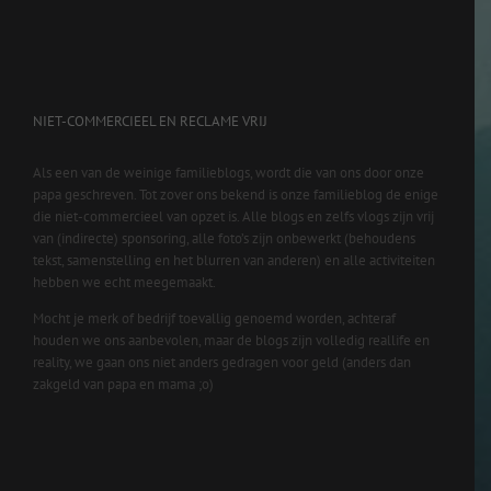
NIET-COMMERCIEEL EN RECLAME VRIJ
Als een van de weinige familieblogs, wordt die van ons door onze
papa geschreven. Tot zover ons bekend is onze familieblog de enige
die niet-commercieel van opzet is. Alle blogs en zelfs vlogs zijn vrij
van (indirecte) sponsoring, alle foto’s zijn onbewerkt (behoudens
tekst, samenstelling en het blurren van anderen) en alle activiteiten
hebben we echt meegemaakt.
Mocht je merk of bedrijf toevallig genoemd worden, achteraf
houden we ons aanbevolen, maar de blogs zijn volledig reallife en
reality, we gaan ons niet anders gedragen voor geld (anders dan
zakgeld van papa en mama ;o)