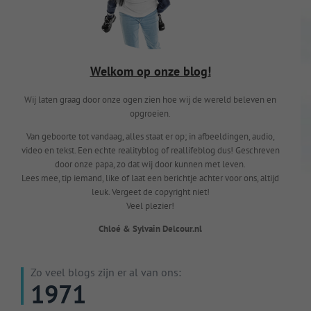
Welkom op onze blog!
Wij laten graag door onze ogen zien hoe wij de wereld beleven en
opgroeien.
Van geboorte tot vandaag, alles staat er op; in afbeeldingen, audio,
video en tekst. Een echte realityblog of reallifeblog dus! Geschreven
door onze papa, zo dat wij door kunnen met leven.
Lees mee, tip iemand, like of laat een berichtje achter voor ons, altijd
leuk. Vergeet de copyright niet!
Veel plezier!
Chloé & Sylvain Delcour.nl
Zo veel blogs zijn er al van ons:
1971