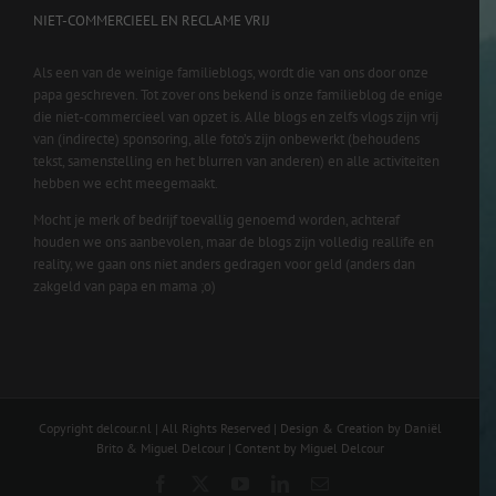
NIET-COMMERCIEEL EN RECLAME VRIJ
Als een van de weinige familieblogs, wordt die van ons door onze
papa geschreven. Tot zover ons bekend is onze familieblog de enige
die niet-commercieel van opzet is. Alle blogs en zelfs vlogs zijn vrij
van (indirecte) sponsoring, alle foto’s zijn onbewerkt (behoudens
tekst, samenstelling en het blurren van anderen) en alle activiteiten
hebben we echt meegemaakt.
Mocht je merk of bedrijf toevallig genoemd worden, achteraf
houden we ons aanbevolen, maar de blogs zijn volledig reallife en
reality, we gaan ons niet anders gedragen voor geld (anders dan
zakgeld van papa en mama ;o)
Copyright delcour.nl | All Rights Reserved | Design & Creation by Daniël
Brito & Miguel Delcour | Content by Miguel Delcour
Facebook
X
YouTube
LinkedIn
Email