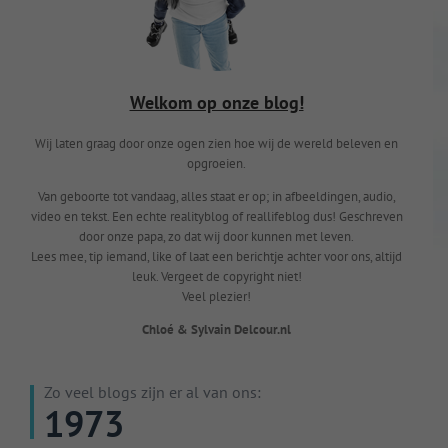
Welkom op onze blog!
Wij laten graag door onze ogen zien hoe wij de wereld beleven en
opgroeien.
Van geboorte tot vandaag, alles staat er op; in afbeeldingen, audio,
video en tekst. Een echte realityblog of reallifeblog dus! Geschreven
door onze papa, zo dat wij door kunnen met leven.
Lees mee, tip iemand, like of laat een berichtje achter voor ons, altijd
leuk. Vergeet de copyright niet!
Veel plezier!
Chloé & Sylvain Delcour.nl
Zo veel blogs zijn er al van ons:
1973