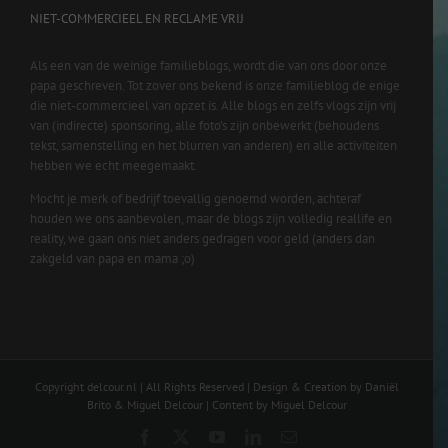
NIET-COMMERCIEEL EN RECLAME VRIJ
Als een van de weinige familieblogs, wordt die van ons door onze
papa geschreven. Tot zover ons bekend is onze familieblog de enige
die niet-commercieel van opzet is. Alle blogs en zelfs vlogs zijn vrij
van (indirecte) sponsoring, alle foto’s zijn onbewerkt (behoudens
tekst, samenstelling en het blurren van anderen) en alle activiteiten
hebben we echt meegemaakt.
Mocht je merk of bedrijf toevallig genoemd worden, achteraf
houden we ons aanbevolen, maar de blogs zijn volledig reallife en
reality, we gaan ons niet anders gedragen voor geld (anders dan
zakgeld van papa en mama ;o)
Copyright delcour.nl | All Rights Reserved | Design & Creation by Daniël
Brito & Miguel Delcour | Content by Miguel Delcour
Facebook
X
YouTube
LinkedIn
Email