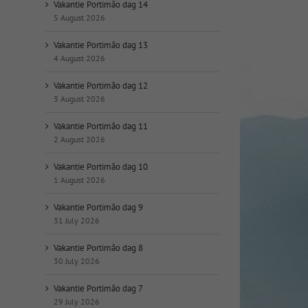
op
Vakantie Portimão dag 14
datum:
5 August 2026
Vakantie Portimão dag 13
4 August 2026
Vakantie Portimão dag 12
3 August 2026
Vakantie Portimão dag 11
2 August 2026
Vakantie Portimão dag 10
1 August 2026
Vakantie Portimão dag 9
31 July 2026
Vakantie Portimão dag 8
30 July 2026
Vakantie Portimão dag 7
29 July 2026