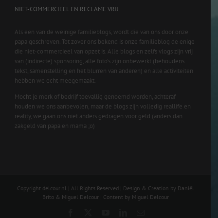
NIET-COMMERCIEEL EN RECLAME VRIJ
Als een van de weinige familieblogs, wordt die van ons door onze
papa geschreven. Tot zover ons bekend is onze familieblog de enige
die niet-commercieel van opzet is. Alle blogs en zelfs vlogs zijn vrij
van (indirecte) sponsoring, alle foto’s zijn onbewerkt (behoudens
tekst, samenstelling en het blurren van anderen) en alle activiteiten
hebben we echt meegemaakt.
Mocht je merk of bedrijf toevallig genoemd worden, achteraf
houden we ons aanbevolen, maar de blogs zijn volledig reallife en
reality, we gaan ons niet anders gedragen voor geld (anders dan
zakgeld van papa en mama ;o)
Copyright delcour.nl | All Rights Reserved | Design & Creation by Daniël
Brito & Miguel Delcour | Content by Miguel Delcour
Facebook
X
YouTube
LinkedIn
Email