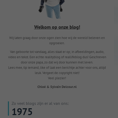
Welkom op onze blog!
Wij laten graag door onze ogen zien hoe wij de wereld beleven en
opgroeien.
Van geboorte tot vandaag, alles staat er op; in afbeeldingen, audio,
video en tekst. Een echte realityblog of reallifeblog dus! Geschreven
door onze papa, zo dat wij door kunnen met leven.
Lees mee, tip iemand, like of laat een berichtje achter voor ons, altijd
leuk. Vergeet de copyright niet!
Veel plezier!
Chloé & Sylvain Delcour.nl
Zo veel blogs zijn er al van ons:
1975