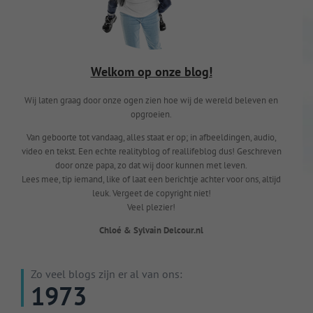
Welkom op onze blog!
Wij laten graag door onze ogen zien hoe wij de wereld beleven en
opgroeien.
Van geboorte tot vandaag, alles staat er op; in afbeeldingen, audio,
video en tekst. Een echte realityblog of reallifeblog dus! Geschreven
door onze papa, zo dat wij door kunnen met leven.
Lees mee, tip iemand, like of laat een berichtje achter voor ons, altijd
leuk. Vergeet de copyright niet!
Veel plezier!
Chloé & Sylvain Delcour.nl
Zo veel blogs zijn er al van ons:
1973