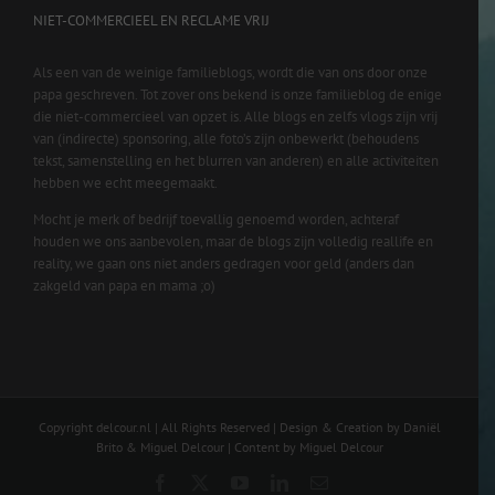
NIET-COMMERCIEEL EN RECLAME VRIJ
Als een van de weinige familieblogs, wordt die van ons door onze
papa geschreven. Tot zover ons bekend is onze familieblog de enige
die niet-commercieel van opzet is. Alle blogs en zelfs vlogs zijn vrij
van (indirecte) sponsoring, alle foto’s zijn onbewerkt (behoudens
tekst, samenstelling en het blurren van anderen) en alle activiteiten
hebben we echt meegemaakt.
Mocht je merk of bedrijf toevallig genoemd worden, achteraf
houden we ons aanbevolen, maar de blogs zijn volledig reallife en
reality, we gaan ons niet anders gedragen voor geld (anders dan
zakgeld van papa en mama ;o)
Copyright delcour.nl | All Rights Reserved | Design & Creation by Daniël
Brito & Miguel Delcour | Content by Miguel Delcour
Facebook
X
YouTube
LinkedIn
Email