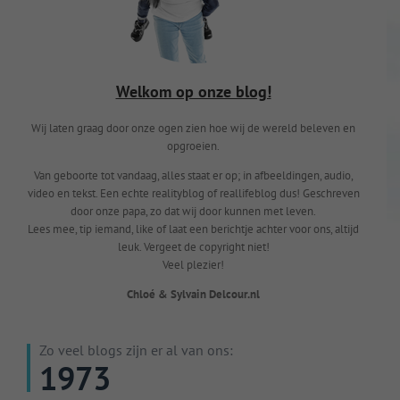
Welkom op onze blog!
Wij laten graag door onze ogen zien hoe wij de wereld beleven en
opgroeien.
Van geboorte tot vandaag, alles staat er op; in afbeeldingen, audio,
video en tekst. Een echte realityblog of reallifeblog dus! Geschreven
door onze papa, zo dat wij door kunnen met leven.
Lees mee, tip iemand, like of laat een berichtje achter voor ons, altijd
leuk. Vergeet de copyright niet!
Veel plezier!
Chloé & Sylvain Delcour.nl
Zo veel blogs zijn er al van ons:
1973