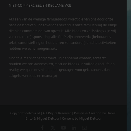
NIET-COMMERCIEEL EN RECLAME VRIJ
Als een van de weinige familieblogs, wordt die van ons door onze
papa geschreven. Tot zover ons bekend is onze familieblog de enige
die niet-commercieel van opzet is. Alle blogs en zelfs vlogs zijn vrij
van (indirecte) sponsoring, alle foto’s zijn onbewerkt (behoudens
tekst, samenstelling en het blurren van anderen) en alle activiteiten
hebben we echt meegemaakt.
Mocht je merk of bedrijf toevallig genoemd worden, achteraf
houden we ons aanbevolen, maar de blogs zijn volledig reallife en
reality, we gaan ons niet anders gedragen voor geld (anders dan
zakgeld van papa en mama ;o)
Copyright delcour.nl | All Rights Reserved | Design & Creation by Daniël
Brito & Miguel Delcour | Content by Miguel Delcour
Facebook
X
YouTube
LinkedIn
Email