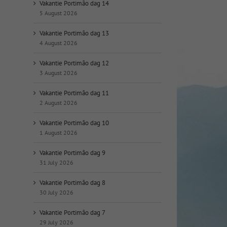
op
Vakantie Portimão dag 14
datum:
5 August 2026
Vakantie Portimão dag 13
4 August 2026
Vakantie Portimão dag 12
3 August 2026
Vakantie Portimão dag 11
2 August 2026
Vakantie Portimão dag 10
1 August 2026
Vakantie Portimão dag 9
31 July 2026
Vakantie Portimão dag 8
30 July 2026
Vakantie Portimão dag 7
29 July 2026