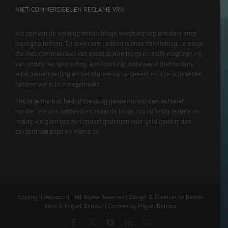
NIET-COMMERCIEEL EN RECLAME VRIJ
Als een van de weinige familieblogs, wordt die van ons door onze
papa geschreven. Tot zover ons bekend is onze familieblog de enige
die niet-commercieel van opzet is. Alle blogs en zelfs vlogs zijn vrij
van (indirecte) sponsoring, alle foto’s zijn onbewerkt (behoudens
tekst, samenstelling en het blurren van anderen) en alle activiteiten
hebben we echt meegemaakt.
Mocht je merk of bedrijf toevallig genoemd worden, achteraf
houden we ons aanbevolen, maar de blogs zijn volledig reallife en
reality, we gaan ons niet anders gedragen voor geld (anders dan
zakgeld van papa en mama ;o)
Copyright delcour.nl | All Rights Reserved | Design & Creation by Daniël
Brito & Miguel Delcour | Content by Miguel Delcour
Facebook
X
YouTube
LinkedIn
Email