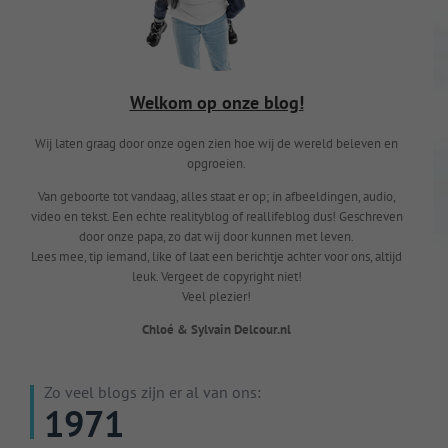
Welkom op onze blog!
Wij laten graag door onze ogen zien hoe wij de wereld beleven en
opgroeien.
Van geboorte tot vandaag, alles staat er op; in afbeeldingen, audio,
video en tekst. Een echte realityblog of reallifeblog dus! Geschreven
door onze papa, zo dat wij door kunnen met leven.
Lees mee, tip iemand, like of laat een berichtje achter voor ons, altijd
leuk. Vergeet de copyright niet!
Veel plezier!
Chloé & Sylvain Delcour.nl
Zo veel blogs zijn er al van ons:
1971