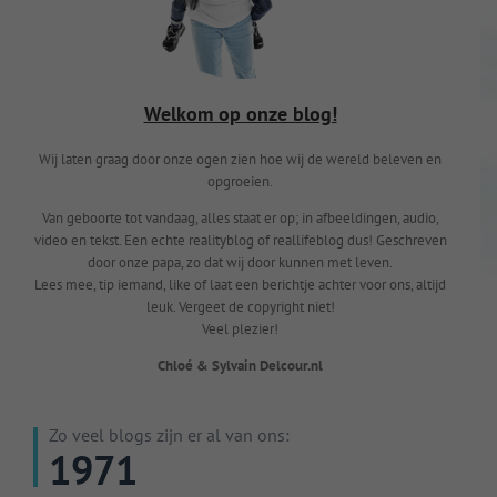
Welkom op onze blog!
Wij laten graag door onze ogen zien hoe wij de wereld beleven en
opgroeien.
Van geboorte tot vandaag, alles staat er op; in afbeeldingen, audio,
video en tekst. Een echte realityblog of reallifeblog dus! Geschreven
door onze papa, zo dat wij door kunnen met leven.
Lees mee, tip iemand, like of laat een berichtje achter voor ons, altijd
leuk. Vergeet de copyright niet!
Veel plezier!
Chloé & Sylvain Delcour.nl
Zo veel blogs zijn er al van ons:
1971