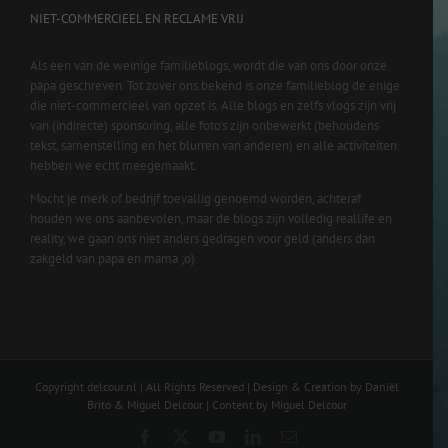
NIET-COMMERCIEEL EN RECLAME VRIJ
Als een van de weinige familieblogs, wordt die van ons door onze
papa geschreven. Tot zover ons bekend is onze familieblog de enige
die niet-commercieel van opzet is. Alle blogs en zelfs vlogs zijn vrij
van (indirecte) sponsoring, alle foto’s zijn onbewerkt (behoudens
tekst, samenstelling en het blurren van anderen) en alle activiteiten
hebben we echt meegemaakt.
Mocht je merk of bedrijf toevallig genoemd worden, achteraf
houden we ons aanbevolen, maar de blogs zijn volledig reallife en
reality, we gaan ons niet anders gedragen voor geld (anders dan
zakgeld van papa en mama ;o)
Copyright delcour.nl | All Rights Reserved | Design & Creation by Daniël
Brito & Miguel Delcour | Content by Miguel Delcour
Facebook
X
YouTube
LinkedIn
Email